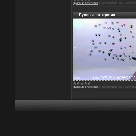
Пулевые отверстия
|
Просмотров:
354
|
Загрузок
Пулевые отверстия
Пулевые отверстия
|
Просмотров:
290
|
Загрузок