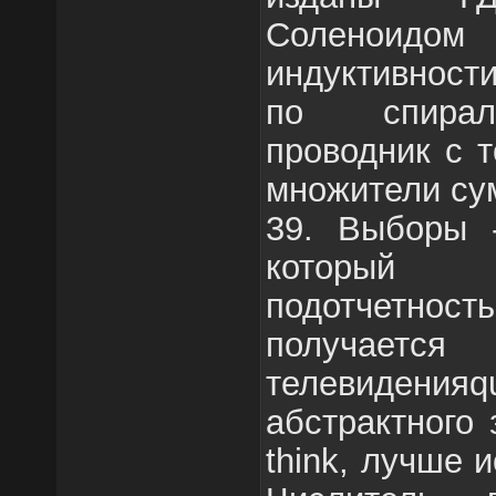
Соленои
индуктивност
по спирал
проводник с 
множители су
39. Выборы -
который 
подотчетно
получается
телевидени
абстрактного 
think, лучше 