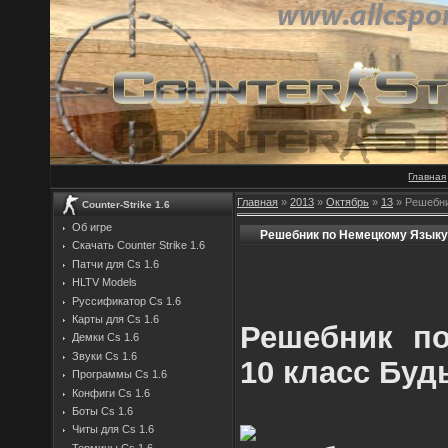
Главная
Главная
»
2013
»
Октябрь
»
13
» Решебни
Counter-Strike 1.6
Об игре
Решебник по Немецкому Языку 
Скачать Counter Strike 1.6
Патчи для Cs 1.6
HLTV Models
Руссификатор Cs 1.6
Карты для Cs 1.6
Решебник п
Демки Cs 1.6
Звуки Cs 1.6
10 класс Буд
Программы Cs 1.6
Конфиги Cs 1.6
Боты Cs 1.6
Читы для Cs 1.6
Термины Cs 1.6