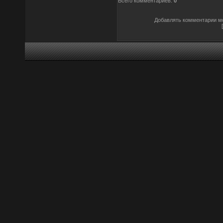
Всего комментариев
:
0
Добавлять комментарии мо