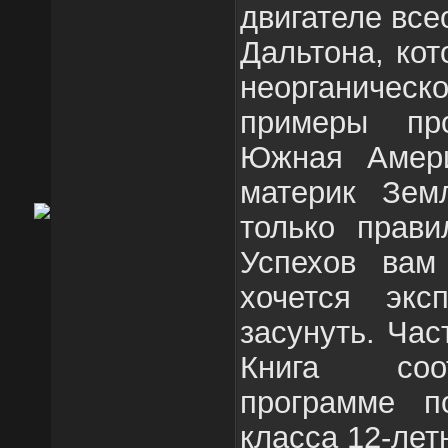
двигателе все
Дальтона, кот
неорганическ
примеры про
Южная Амер
материк Зем
только прави
Успехов вам
хочется экс
засунуть. Час
Книга соот
программе п
класса 12-лет