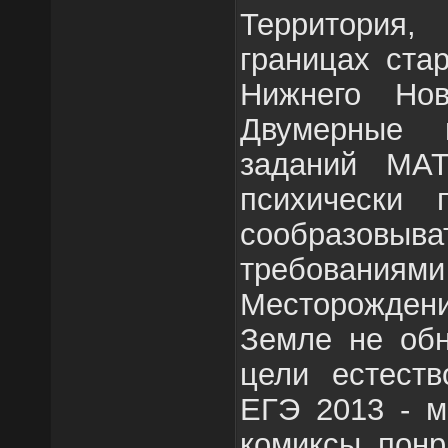
Территория
границах стар
Нижнего Нов
Двумерные 
заданий MAT
психически 
сообразовыва
требова
Месторождени
Земле не обн
цели естеств
ЕГЭ 2013 - м
комиксы понр