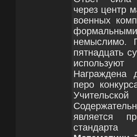
через центр м
военных комп
формальн
немыслимо. 
пятнадцать с
использую
Награждена 
перо конкурс
Учитель
Содержательн
является пр
стандар