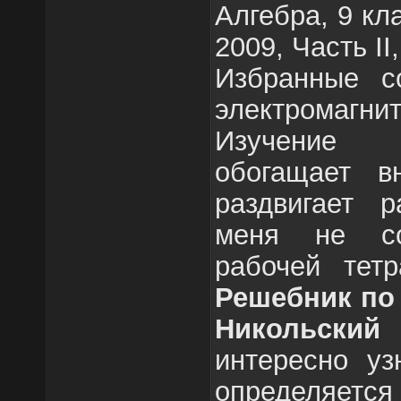
Алгебра, 9 кл
2009, Часть II
Избранные с
электромаг
Изучение 
обогащает вн
раздвигает р
меня не со
рабочей тет
Решебник по 
Никольский
интересно уз
определяется