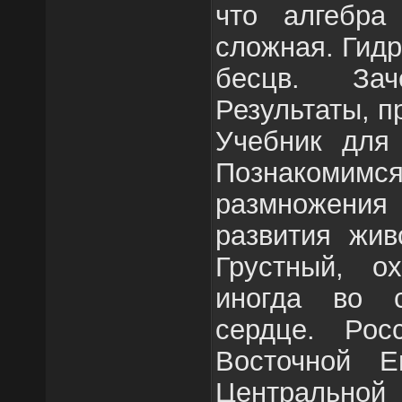
что алгебра
сложная. Гидр
бесцв. За
Результаты, п
Учебник для 
Познакомимс
размножени
развития жив
Грустный, о
иногда во 
сердце. Рос
Восточной Е
Центральной