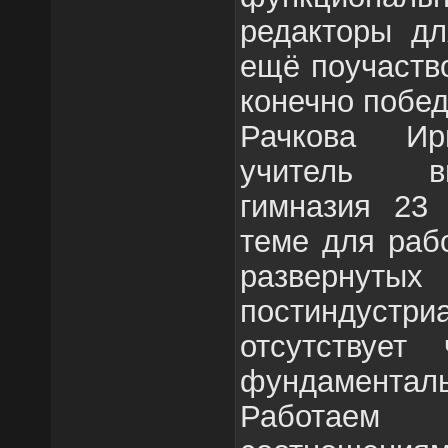
редакторы дл
ещё поучаств
конечно побед
Рачкова Ир
учитель в
гимназия 23 
теме для раб
развернут
постиндустр
отсутствует 
фундамента
Работаем 