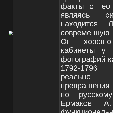
факты о геог
являясь си
находится. Л
современную 
Он хорошо
кабинеты у 
фотографий
1792-1796 
реально 
превращения 
по русском
Ермаков А
функционал