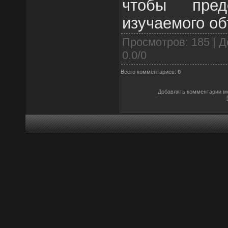
чтобы пред
изучаемого об
Просмотров
: 185 |
Д
0.0
/
0
Всего комментариев
:
0
Добавлять комментарии мо