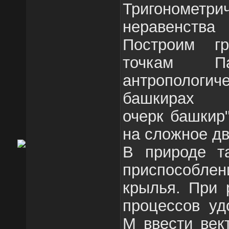
Тригонометр
неравенства
Построим г
точкам Па
антрополог
башкирах "
очерк башкир
на сложное дв
В природе т
приспособлен
крылья. При 
процессов уд
М ввести век