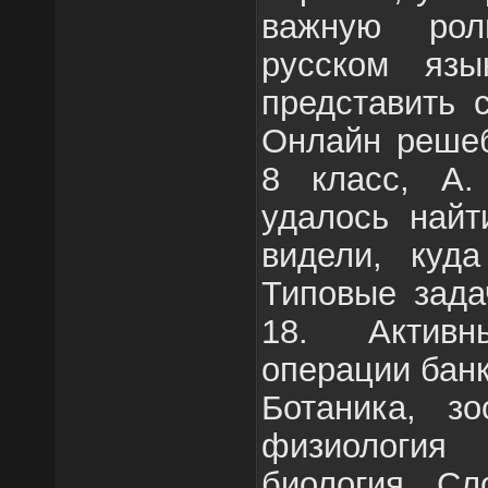
важную рол
русском яз
представить 
Онлайн решеб
8 класс, А.
удалось найт
видели, куда
Типовые зада
18. Актив
операции банк
Ботаника, зо
физиология
биология. Сл