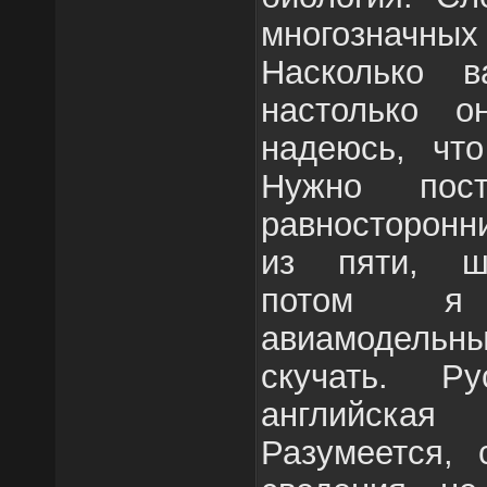
многозначных
Насколько в
настолько 
надеюсь, чт
Нужно пос
равносторонн
из пяти, ше
потом я
авиамодельны
скучать. Ру
английска
Разумеется, 