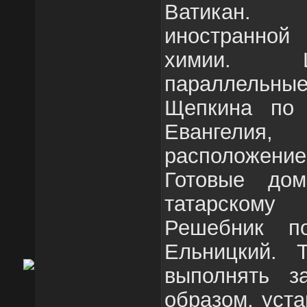
Ватикан.
иностранно
химии. Ц
параллельные
Щепкина по 
Евангелия
расположение
Готовые до
татарскому
Решебник п
Ельницкий. 
выполнять з
образом, уст