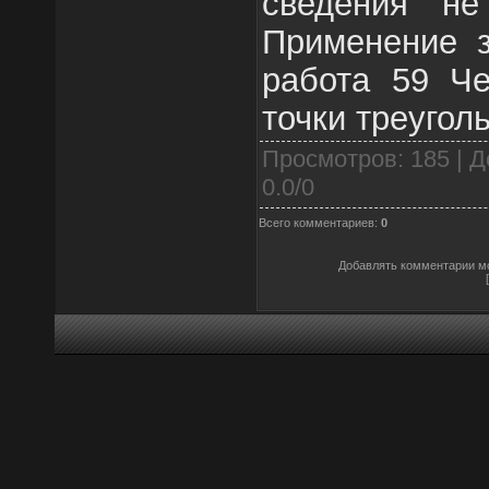
сведения не
Применение з
работа 59 Че
точки треугол
Просмотров
: 185 |
Д
0.0
/
0
Всего комментариев
:
0
Добавлять комментарии мо