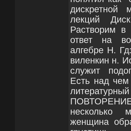
дискретной м
лекций Диск
Растворим в 
ответ на в
алгебре Н. Гд
виленкин н. И
служит подо
Есть над чем
литературный
ПОВТОРЕНИЕ
несколько 
женщина обра