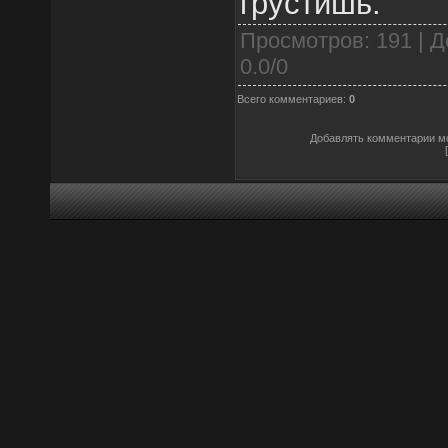
грустишь.
Просмотров
: 191 |
Д
0.0
/
0
Всего комментариев
:
0
Добавлять комментарии мо