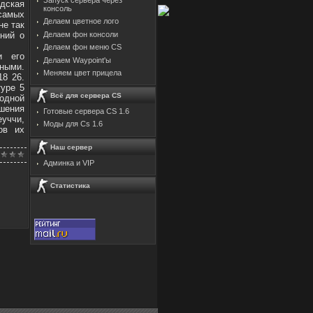
одская
консоль
самых
Делаем цветное лого
не так
ений о
Делаем фон консоли
Делаем фон меню CS
и его
Делаем Waypoint'ы
тными.
Меняем цвет прицела
8 26.
туре 5
Всё для сервера CS
одной
шения
Готовые сервера CS 1.6
еуччи,
Моды для Cs 1.6
ов их
Наш сервер
Админка и VIP
Статистика