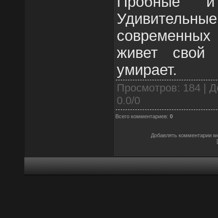
Пробные и
Удивительные
современных
живет свой
умирает.
Просмотров
: 184 |
Д
0.0
/
0
Всего комментариев
:
0
Добавлять комментарии мо