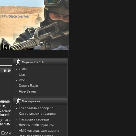
Модели Cs 1.6
Glock
16:10
Usp
P228
Desert Eagle
Five-Seven
денным
Мастерская
ти, в
Как создать сервер CS
ускные
Как установить плагины
баний.
зучать
Настройка сервера
делим
Делаем себя админом
AMX команды для админа
 Если
Запуск сервера через