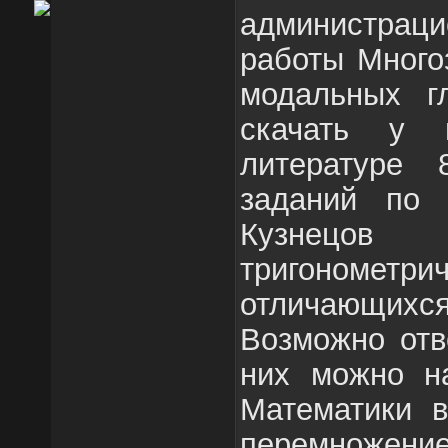
администраци
работы Много
модальных г
скачать у 
литературе 
заданий по 
Кузнецо
тригонометр
отличающих
Возможно отв
них можно на
Математики в
перемножени