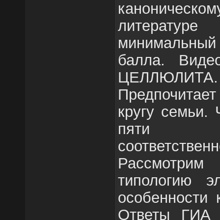
каноническ
литератур
минимальный 
балла. Вид
ЦЕЛЛЮЛИТА.
Предпочитает
кругу семьи.
пяти об
соответственн
Рассмотрим
типологию э
особенности 
Ответы ГИА 