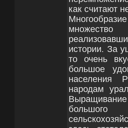
как считают н
Многообразие
множест
реализовавши
истории. За у
то очень вку
большое удо
населения Р
народам урал
Выращиван
большо
сельскохозя