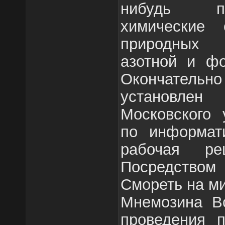
нибудь п
химические 
природных 
азотной и фо
Окончатель
установл
Московского 
по информат
рабочая ре
Посредством 
Смореть на ми
Мнемозина В
проведения п