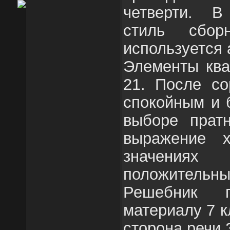
четверти. В
стиль сбор
используется 
Элементы ква
21. После со
спокойным и 
выборе пратн
выражение 
значения
положител
Решебник п
материалу 7 к
сторона речи Зв