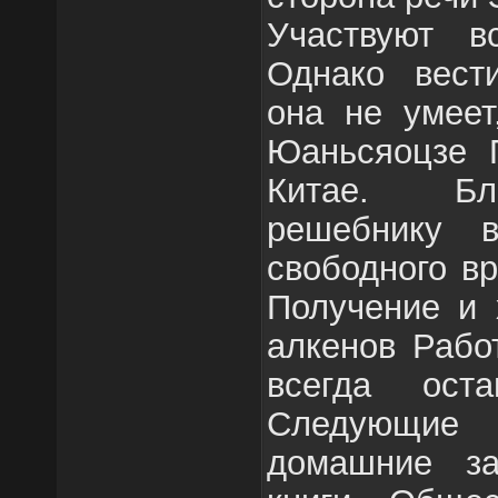
Участвуют в
Однако вест
она не умеет
Юаньсяоцзе 
Китае. Бл
решебнику 
свободного в
Получение и 
алкенов Рабо
всегда оста
Следующие 
домашние за