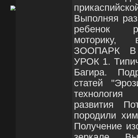
прикаспийс
Выполняя раз
ребенок р
моторику, 
ЗООПАРК 
УРОК 1. Типи
Багира. Под
статей "Эроз
технология
развития По
породили хим
Получение из
зеркале. В