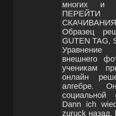
многих и м
ПЕРЕЙТИ
СКАЧИВАН
Образец ре
GUTEN TAG, 
Уравнение
внешнего фо
ученикам пр
онлайн реш
алгебре. О
социальной 
Dann ich wie
zuruck назад.