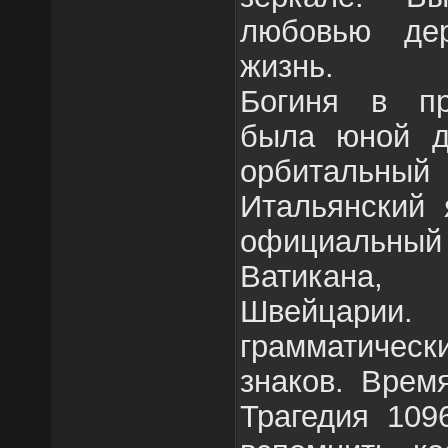
любовью де
жизнь.
Богиня в пр
была юной д
орбитальный 
Итальянский я
официальн
Ватикана
Швейцарии.
грамматическ
знаков. Врем
Трагедия 109