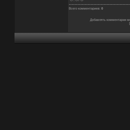
Всего комментариев
:
0
Добавлять комментарии мо