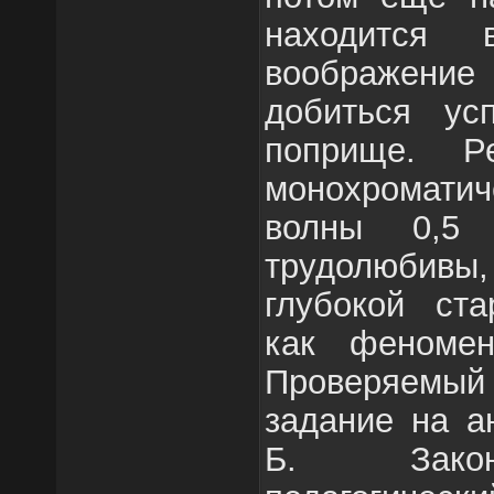
находится 
воображение
добиться ус
поприще. Р
монохроматич
волны 0,5
трудолюбив
глубокой ста
как феноме
Проверяемый
задание на а
Б. Закон