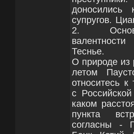
доносились 
супругов. Ци
2. Основ
валентности
Теснье.
О природе из
летом Пауст
относитесь к 
с Российской
каком рассто
пункта вст
согласны - 