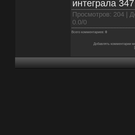
интеграла 347
Просмотров
: 204 |
Д
0.0
/
0
Всего комментариев
:
0
Добавлять комментарии мо