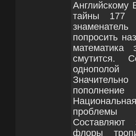
Английскому 
тайны 177 
знаменате
попросить наз
математика 
смутится. 
однополой
Значительно 
пополнение 
Национальна
проблемы
Составляют 
флоры троп