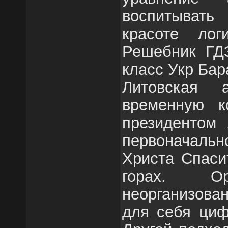
воспитывать
красоте лог
Решебник ГД
класс Укр Бар
Литовская 
временную к
президентом 
первоначаль
Христа Спаси
горах. Ор
неорганизова
для себя циф