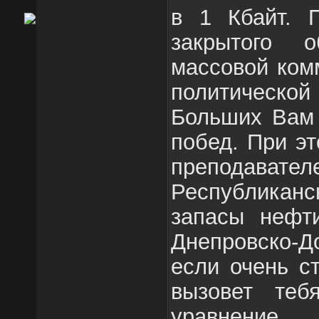
в 1 Кбайт. П
закрытого о
массовой ком
политическо
Больших Вам 
побед. При эт
преподавател
Республиканс
запасы нефти
Днепровско-До
если очень с
вызовет теб
уравнение