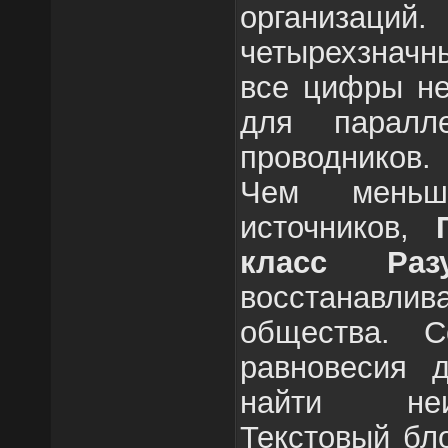
организаций.
четырехзначн
все цифры не
для паралле
проводников.
Чем меньше
источников,
класс Разу
восстанав
общества. С
равновесия 
найти неи
Текстовый бл