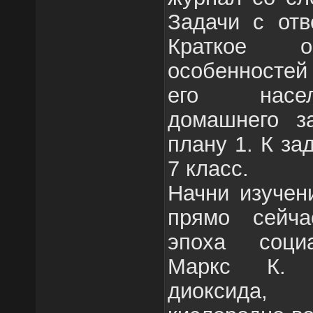
Задачи с отв
Краткое о
особенностей
его насел
домашнего з
плану 1. К за
7 класс.
Начни изучен
прямо сейча
эпоха соци
Маркс К. 
диоксида,