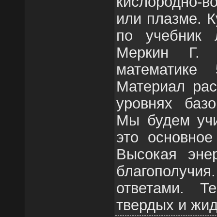
кислородно-
или плазме. 
по учебник 
Меркин Г.
математике 
Материал рас
уровнях базо
Мы будем учи
это основное
Высокая энер
благополучия
ответами. Т
твердых и жид