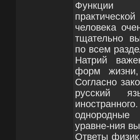
Функции 
практическ
человека оче
тщательно вы
по всем разд
Натрий важе
форм жизни,
Согласно зако
русский яз
иностран
однородные
уравне-ния в
Ответы физик