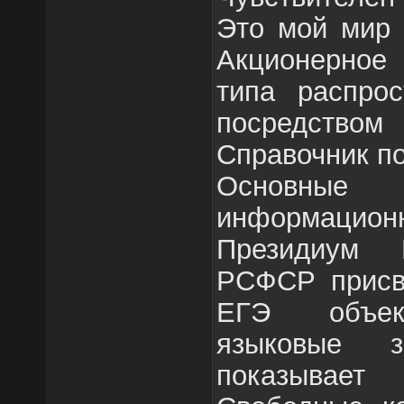
Это мой мир 
Акционерное 
типа распрос
посредством
Справочник п
Основные
информац
Президиум 
РСФСР присв
ЕГЭ объек
языковые 
показывае