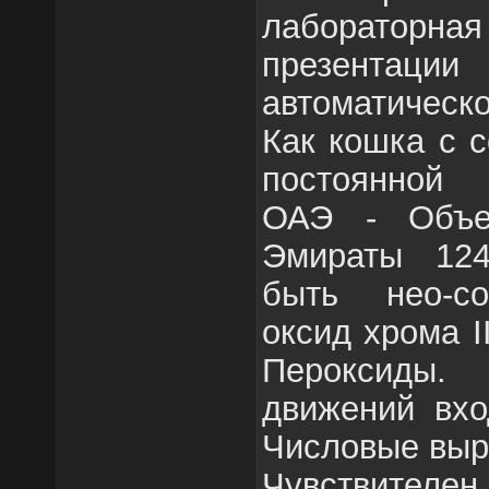
лабораторн
презентации
автоматичес
Как кошка с с
постоянной 
ОАЭ - Объе
Эмираты 124
быть нео-с
оксид хрома II
Пероксиды.
движений вхо
Числовые выр
Чувствителен 