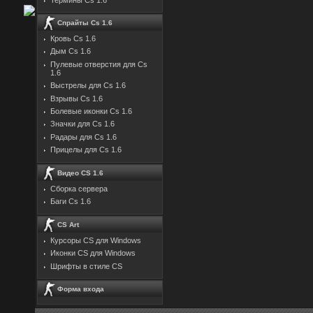
Спрайты Cs 1.6
Кровь Cs 1.6
Дым Cs 1.6
Пулевые отверстия для Cs
1.6
Выстрелы для Cs 1.6
Взрывы Cs 1.6
Болевые иконки Cs 1.6
Значки для Cs 1.6
Радары для Cs 1.6
Прицелы для Cs 1.6
Видео CS 1.6
Сборка сервера
Баги Cs 1.6
CS Art
Курсоры CS для Windows
Иконки CS для Windows
Шрифты в стиле CS
Форма входа