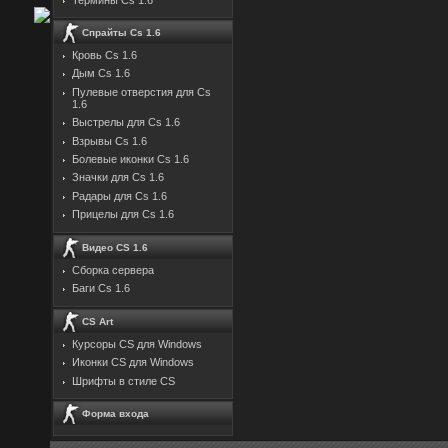
Спрайты Cs 1.6
Кровь Cs 1.6
Дым Cs 1.6
Пулевые отверстия для Cs
1.6
Выстрелы для Cs 1.6
Взрывы Cs 1.6
Болевые иконки Cs 1.6
Значки для Cs 1.6
Радары для Cs 1.6
Прицелы для Cs 1.6
Видео CS 1.6
Сборка сервера
Баги Cs 1.6
CS Art
Курсоры CS для Windows
Иконки CS для Windows
Шрифты в стиле CS
Форма входа