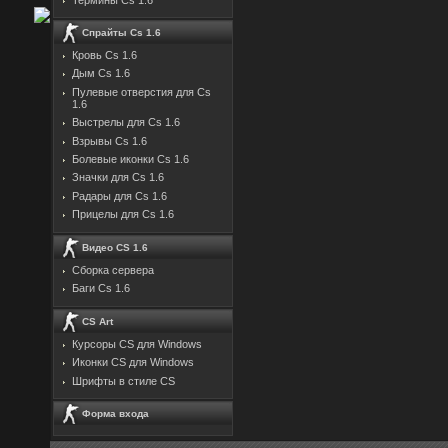
Спрайты Cs 1.6
Кровь Cs 1.6
Дым Cs 1.6
Пулевые отверстия для Cs
1.6
Выстрелы для Cs 1.6
Взрывы Cs 1.6
Болевые иконки Cs 1.6
Значки для Cs 1.6
Радары для Cs 1.6
Прицелы для Cs 1.6
Видео CS 1.6
Сборка сервера
Баги Cs 1.6
CS Art
Курсоры CS для Windows
Иконки CS для Windows
Шрифты в стиле CS
Форма входа