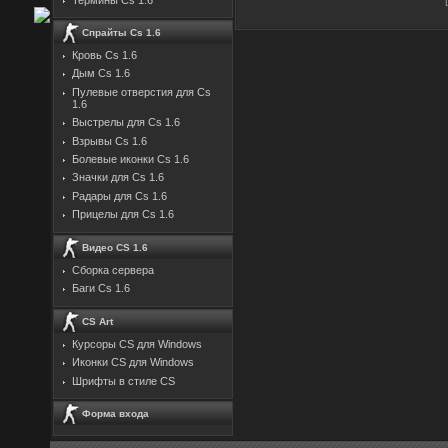
Спрайты Cs 1.6
Кровь Cs 1.6
Дым Cs 1.6
Пулевые отверстия для Cs
1.6
Выстрелы для Cs 1.6
Взрывы Cs 1.6
Болевые иконки Cs 1.6
Значки для Cs 1.6
Радары для Cs 1.6
Прицелы для Cs 1.6
Видео CS 1.6
Сборка сервера
Баги Cs 1.6
CS Art
Курсоры CS для Windows
Иконки CS для Windows
Шрифты в стиле CS
Форма входа