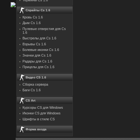
Спрайты Cs 1.6
Кровь Cs 1.6
Дым Cs 1.6
Пулевые отверстия для Cs
1.6
Выстрелы для Cs 1.6
Взрывы Cs 1.6
Болевые иконки Cs 1.6
Значки для Cs 1.6
Радары для Cs 1.6
Прицелы для Cs 1.6
Видео CS 1.6
Сборка сервера
Баги Cs 1.6
CS Art
Курсоры CS для Windows
Иконки CS для Windows
Шрифты в стиле CS
Форма входа