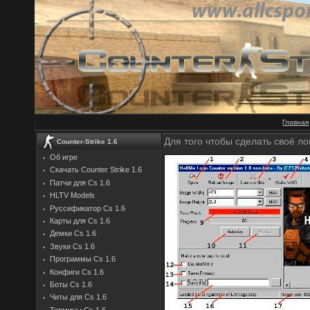
Главная
Для того чтобы сделать своё лог
Counter-Strike 1.6
Об игре
Скачать Counter Strike 1.6
Патчи для Cs 1.6
HLTV Models
Руссификатор Cs 1.6
Карты для Cs 1.6
Демки Cs 1.6
Звуки Cs 1.6
Программы Cs 1.6
Конфиги Cs 1.6
Боты Cs 1.6
Читы для Cs 1.6
Термины Cs 1.6