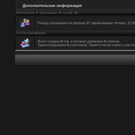
Дополнительная информация
Посетители:
0
(участников -
0
, гостей -
0
)
Рекорд посещаемости форума
17
зафиксирован Четверг, 11:56
Статистика форума
Всего создано
6
тем, в которые добавлено
0
ответов.
Зарегистрировано
6
участников. Приветствуем нового участн